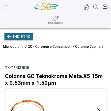
CATEGORIE
INDIETRO
Microcolumn /
GC - Colonne e Consumabili
/
Colonne Capillari
TK-TR-821515
Colonna GC Teknokroma Meta.X5 15m
x 0,53mm x 1,50µm