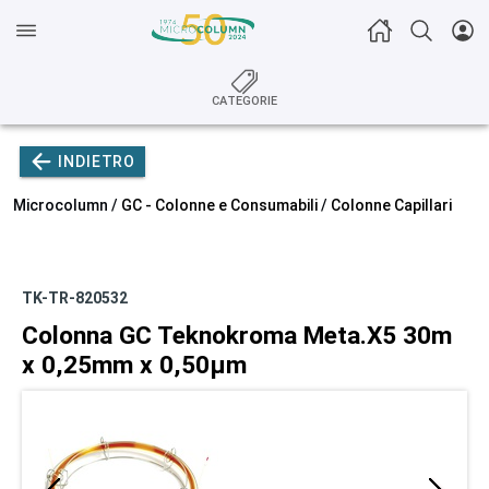
CATEGORIE
INDIETRO
Microcolumn /
GC - Colonne e Consumabili
/
Colonne Capillari
TK-TR-820532
Colonna GC Teknokroma Meta.X5 30m
x 0,25mm x 0,50µm