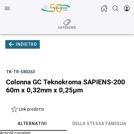
CATEGORIE
INDIETRO
TK-TR-580263
Colonna GC Teknokroma SAPIENS-200
60m x 0,32mm x 0,25µm
Link prodotto
ALTERNATIVI
DELLA STESSA FAMIGLIA
Articoli correlati