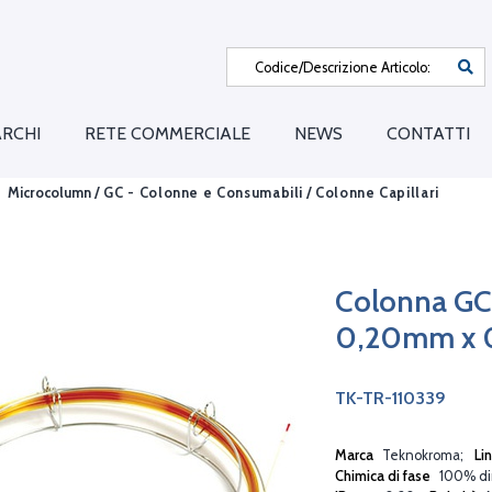
RCHI
RETE COMMERCIALE
NEWS
CONTATTI
Microcolumn /
GC - Colonne e Consumabili
/
Colonne Capillari
Colonna GC
0,20mm x 
TK-TR-110339
Marca
Teknokroma
Li
Chimica di fase
100% di