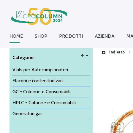
HOME
SHOP
PRODOTTI
AZIENDA
MA
Indietro
Categorie
Vials per Autocampionatori
Flaconi e contenitori vari
GC - Colonne e Consumabili
HPLC - Colonne e Consumabili
Generatori gas