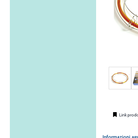
Link prod
Informazioni ag