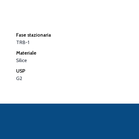
Fase stazionaria
TRB-1
Materiale
Silice
USP
G2