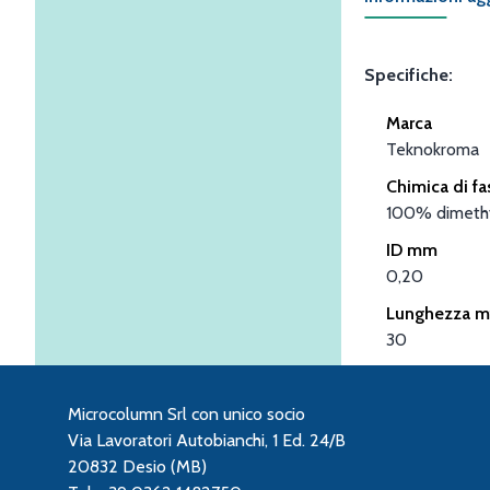
Specifiche:
Marca
Teknokroma
Chimica di fa
100% dimethy
ID mm
0,20
Lunghezza m
30
Microcolumn Srl con unico socio
Via Lavoratori Autobianchi, 1 Ed. 24/B
20832 Desio (MB)