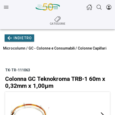
CATEGORIE
INDIETRO
Microcolumn /
GC - Colonne e Consumabili
/
Colonne Capillari
TK-TR-111063
Colonna GC Teknokroma TRB-1 60m x
0,32mm x 1,00µm