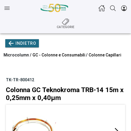
CATEGORIE
INDIETRO
Microcolumn /
GC - Colonne e Consumabili
/
Colonne Capillari
TK-TR-800412
Colonna GC Teknokroma TRB-14 15m x
0,25mm x 0,40µm