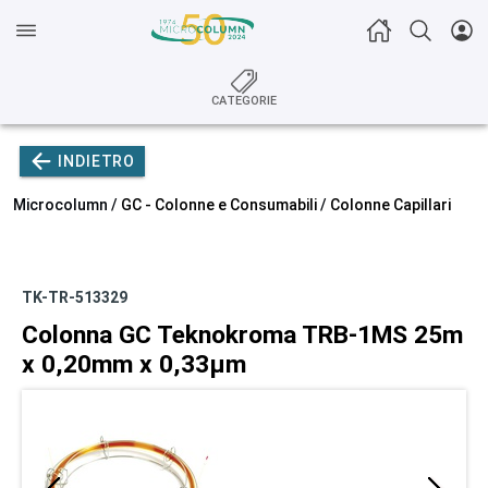
CATEGORIE
INDIETRO
Microcolumn /
GC - Colonne e Consumabili
/
Colonne Capillari
TK-TR-513329
Colonna GC Teknokroma TRB-1MS 25m
x 0,20mm x 0,33µm