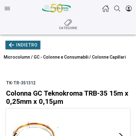
CATEGORIE
INDIETRO
Microcolumn /
GC - Colonne e Consumabili
/
Colonne Capillari
TK-TR-351312
Colonna GC Teknokroma TRB-35 15m x
0,25mm x 0,15µm