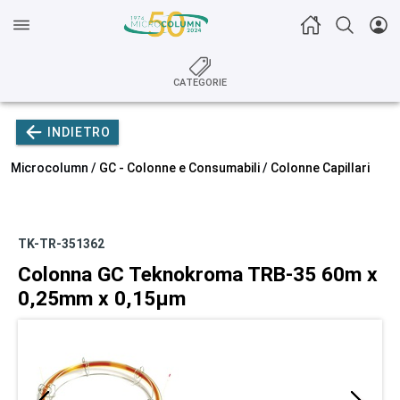
CATEGORIE
INDIETRO
Microcolumn /
GC - Colonne e Consumabili
/
Colonne Capillari
TK-TR-351362
Colonna GC Teknokroma TRB-35 60m x
0,25mm x 0,15µm