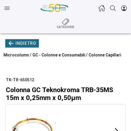
CATEGORIE
INDIETRO
Microcolumn /
GC - Colonne e Consumabili
/
Colonne Capillari
TK-TR-650512
Colonna GC Teknokroma TRB-35MS
15m x 0,25mm x 0,50µm