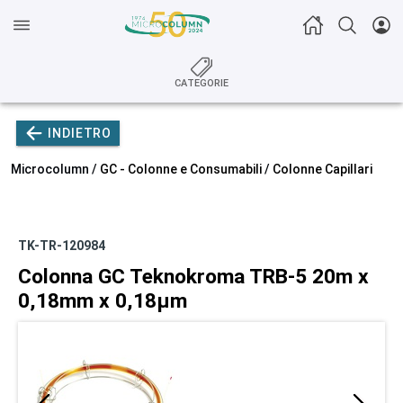
CATEGORIE
INDIETRO
Microcolumn /
GC - Colonne e Consumabili
/
Colonne Capillari
TK-TR-120984
Colonna GC Teknokroma TRB-5 20m x
0,18mm x 0,18µm