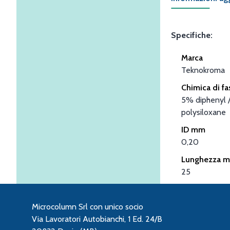
Specifiche:
Marca
Teknokroma
Chimica di fa
5% diphenyl 
polysiloxane
ID mm
0,20
Lunghezza m
25
Microcolumn Srl con unico socio
Via Lavoratori Autobianchi, 1 Ed. 24/B