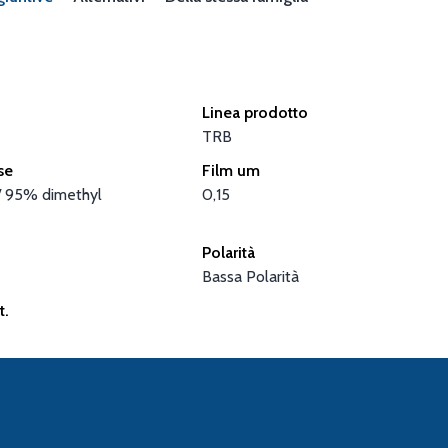
Linea prodotto
TRB
se
Film um
/ 95% dimethyl
0,15
Polarità
Bassa Polarità
t.