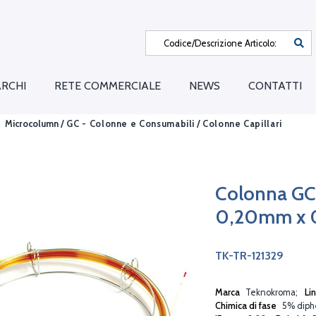
RCHI
RETE COMMERCIALE
NEWS
CONTATTI
Microcolumn /
GC - Colonne e Consumabili
/
Colonne Capillari
Colonna GC
0,20mm x 
TK-TR-121329
Marca
Teknokroma
Li
Chimica di fase
5% diphe