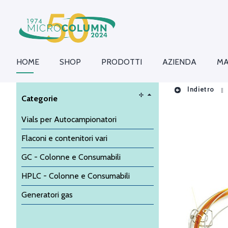
HOME
SHOP
PRODOTTI
AZIENDA
MA
Indietro
Categorie
Vials per Autocampionatori
Flaconi e contenitori vari
GC - Colonne e Consumabili
HPLC - Colonne e Consumabili
Generatori gas