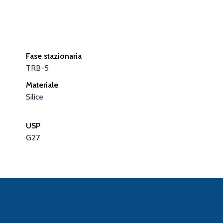
Fase stazionaria
TRB-5
Materiale
Silice
USP
G27