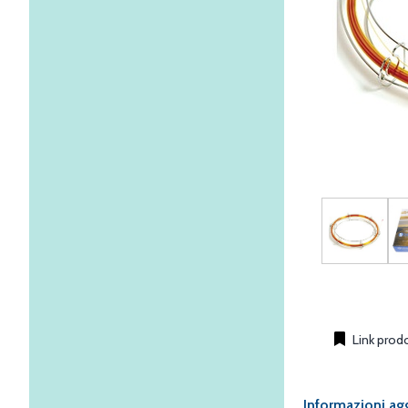
Link prod
Informazioni ag