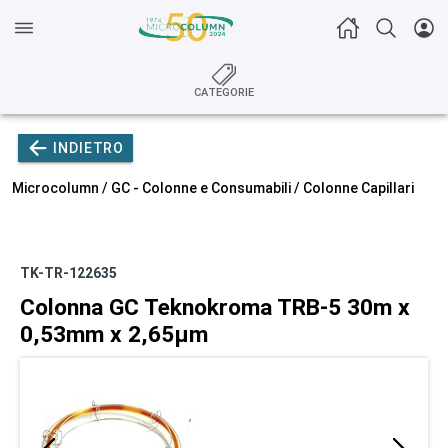
CATEGORIE
INDIETRO
Microcolumn /
GC - Colonne e Consumabili
/
Colonne Capillari
TK-TR-122635
Colonna GC Teknokroma TRB-5 30m x
0,53mm x 2,65µm