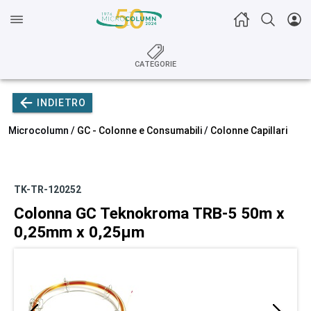
CATEGORIE
INDIETRO
Microcolumn /
GC - Colonne e Consumabili
/
Colonne Capillari
TK-TR-120252
Colonna GC Teknokroma TRB-5 50m x
0,25mm x 0,25µm