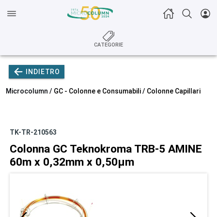
CATEGORIE
INDIETRO
Microcolumn /
GC - Colonne e Consumabili
/
Colonne Capillari
TK-TR-210563
Colonna GC Teknokroma TRB-5 AMINE
60m x 0,32mm x 0,50µm