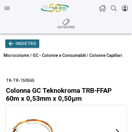
CATEGORIE
INDIETRO
Microcolumn /
GC - Colonne e Consumabili
/
Colonne Capillari
TK-TR-150565
Colonna GC Teknokroma TRB-FFAP
60m x 0,53mm x 0,50µm