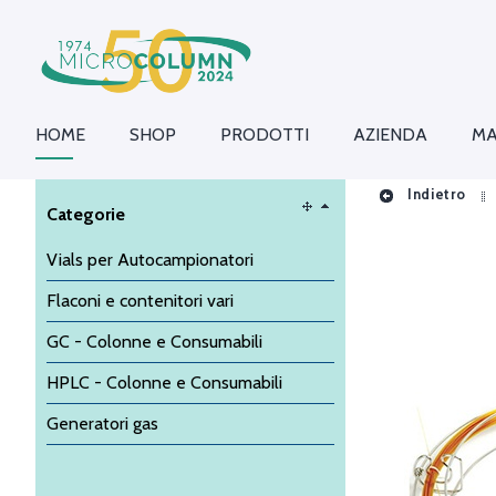
HOME
SHOP
PRODOTTI
AZIENDA
MA
Indietro
Categorie
Vials per Autocampionatori
Flaconi e contenitori vari
GC - Colonne e Consumabili
HPLC - Colonne e Consumabili
Generatori gas