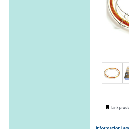
Link prod
Informazioni ag