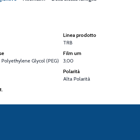
Linea prodotto
TRB
se
Film um
 Polyethylene Glycol (PEG)
3,00
Polarità
Alta Polarità
t.