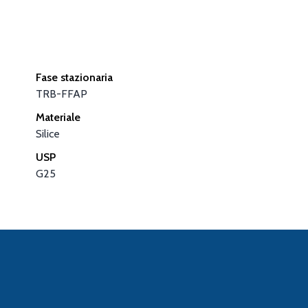
Fase stazionaria
TRB-FFAP
Materiale
Silice
USP
G25