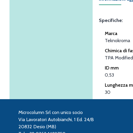
Specifiche:
Marca
Teknokroma
Chimica di fa
TPA Modified
ID mm
0,53
Lunghezza m
30
Microcolumn Srl con unico socio
Via Lavoratori Autobianchi, 1 Ed. 24/B
20832 Desio (MB)