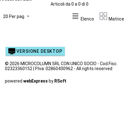
Articoli da 0 a 0 di 0
Elenco
Matrice
VERSIONE DESKTOP
© 2026 MICROCOLUMN SRL CON UNICO SOCIO - Cod.Fisc.
02323360152 | P.Iva: 02860430962 - All rights reserved
powered
webExpress
by
RSoft