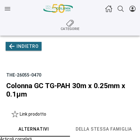
CATEGORIE
INDIETRO
THE-26055-0470
Colonna GC TG-PAH 30m x 0.25mm x
0.1µm
Link prodotto
ALTERNATIVI
DELLA STESSA FAMIGLIA
Articoli correlati