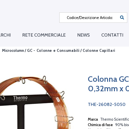
RCHI
RETE COMMERCIALE
NEWS
CONTATTI
Microcolumn /
GC - Colonne e Consumabili
/
Colonne Capillari
Colonna G
0,32mm x 
THE-26082-5050
Marca
Thermo Scientific
Chimica di fase
90% bisc