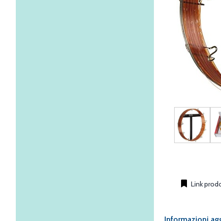
Link prod
Informazioni ag