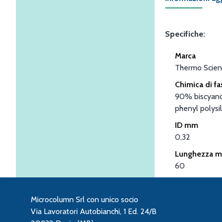
Specifiche:
Marca
Thermo Scient
Chimica di fa
90% biscyano
phenyl polysi
ID mm
0,32
Lunghezza m
60
Microcolumn Srl con unico socio
Via Lavoratori Autobianchi, 1 Ed. 24/B