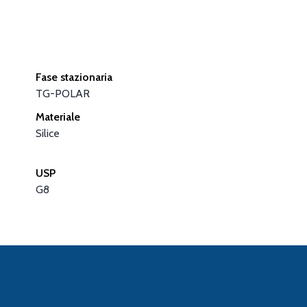
Fase stazionaria
TG-POLAR
Materiale
Silice
USP
G8