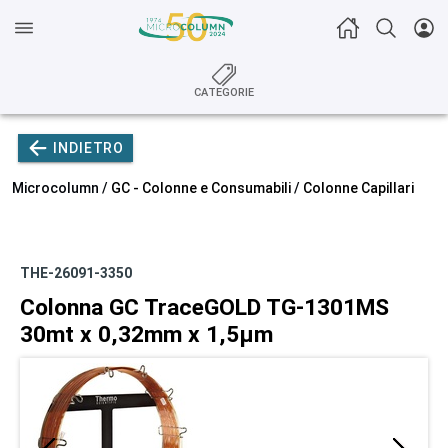
CATEGORIE
INDIETRO
Microcolumn /
GC - Colonne e Consumabili
/
Colonne Capillari
THE-26091-3350
Colonna GC TraceGOLD TG-1301MS
30mt x 0,32mm x 1,5µm