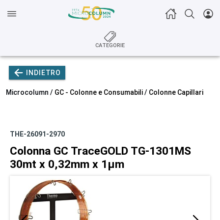
CATEGORIE
INDIETRO
Microcolumn /
GC - Colonne e Consumabili
/
Colonne Capillari
THE-26091-2970
Colonna GC TraceGOLD TG-1301MS
30mt x 0,32mm x 1µm