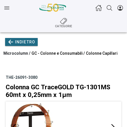
CATEGORIE
INDIETRO
Microcolumn /
GC - Colonne e Consumabili
/
Colonne Capillari
THE-26091-3080
Colonna GC TraceGOLD TG-1301MS
60mt x 0,25mm x 1µm