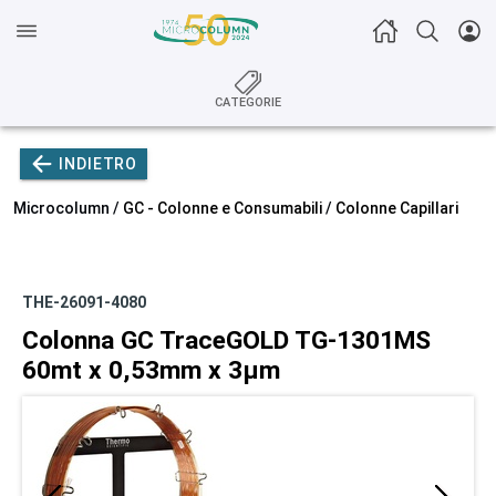
CATEGORIE
INDIETRO
Microcolumn /
GC - Colonne e Consumabili
/
Colonne Capillari
THE-26091-4080
Colonna GC TraceGOLD TG-1301MS
60mt x 0,53mm x 3µm