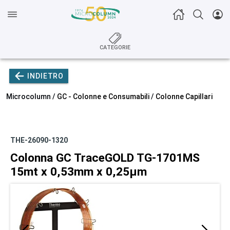
CATEGORIE
INDIETRO
Microcolumn /
GC - Colonne e Consumabili
/
Colonne Capillari
THE-26090-1320
Colonna GC TraceGOLD TG-1701MS
15mt x 0,53mm x 0,25µm