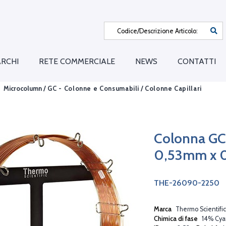
RCHI
RETE COMMERCIALE
NEWS
CONTATTI
Microcolumn /
GC - Colonne e Consumabili
/
Colonne Capillari
Colonna GC
0,53mm x 
THE-26090-2250
Marca
Thermo Scientific
Chimica di fase
14% Cya