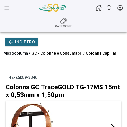
CATEGORIE
INDIETRO
Microcolumn /
GC - Colonne e Consumabili
/
Colonne Capillari
THE-26089-3340
Colonna GC TraceGOLD TG-17MS 15mt
x 0,53mm x 1,50µm