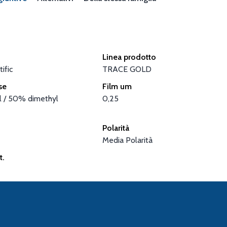
Linea prodotto
ific
TRACE GOLD
se
Film um
 / 50% dimethyl
0,25
Polarità
Media Polarità
t.