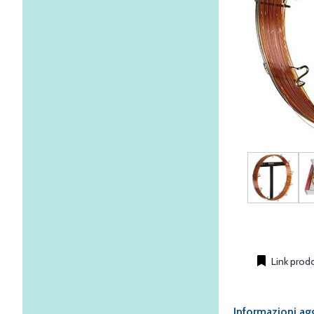
Link prod
Informazioni ag