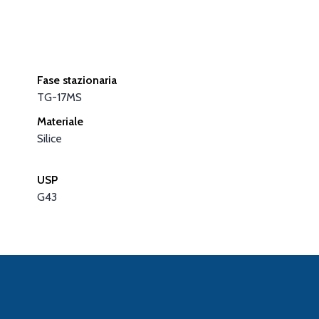
Fase stazionaria
TG-17MS
Materiale
Silice
USP
G43