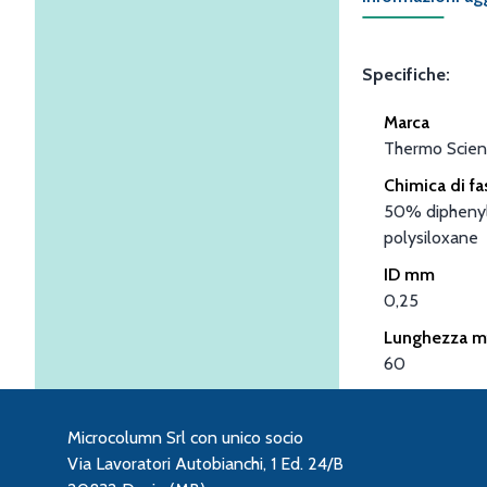
Specifiche:
Marca
Thermo Scient
Chimica di fa
50% diphenyl
polysiloxane
ID mm
0,25
Lunghezza m
60
Microcolumn Srl con unico socio
Via Lavoratori Autobianchi, 1 Ed. 24/B