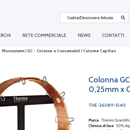
RCHI
RETE COMMERCIALE
NEWS
CONTATTI
Microcolumn /
GC - Colonne e Consumabili
/
Colonne Capillari
Colonna GC
0,25mm x 
THE-26089-1540
Marca
Thermo Scientific
Chimica di fase
50% dip