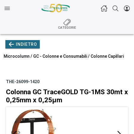
CATEGORIE
INDIETRO
Microcolumn /
GC - Colonne e Consumabili
/
Colonne Capillari
THE-26099-1420
Colonna GC TraceGOLD TG-1MS 30mt x
0,25mm x 0,25µm