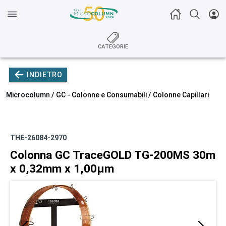
CATEGORIE
INDIETRO
Microcolumn /
GC - Colonne e Consumabili
/
Colonne Capillari
THE-26084-2970
Colonna GC TraceGOLD TG-200MS 30m
x 0,32mm x 1,00µm