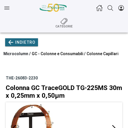
CATEGORIE
INDIETRO
Microcolumn /
GC - Colonne e Consumabili
/
Colonne Capillari
THE-26083-2230
Colonna GC TraceGOLD TG-225MS 30m
x 0,25mm x 0,50µm