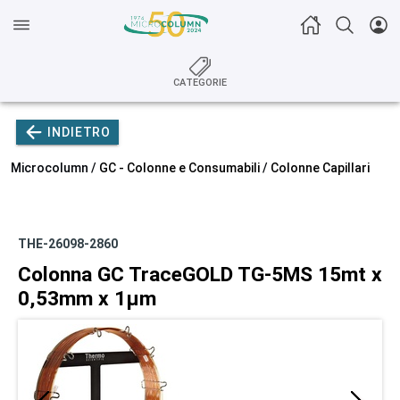
CATEGORIE
INDIETRO
Microcolumn /
GC - Colonne e Consumabili
/
Colonne Capillari
THE-26098-2860
Colonna GC TraceGOLD TG-5MS 15mt x
0,53mm x 1µm