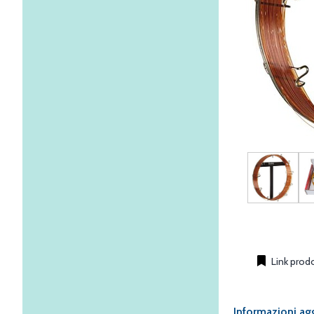
Link prod
Informazioni ag