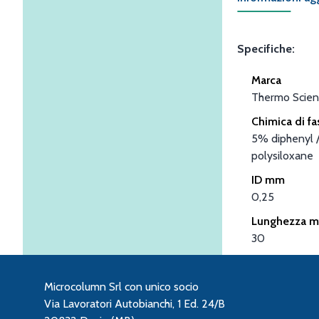
Specifiche:
Marca
Thermo Scient
Chimica di fa
5% diphenyl 
polysiloxane
ID mm
0,25
Lunghezza m
30
Microcolumn Srl con unico socio
Via Lavoratori Autobianchi, 1 Ed. 24/B