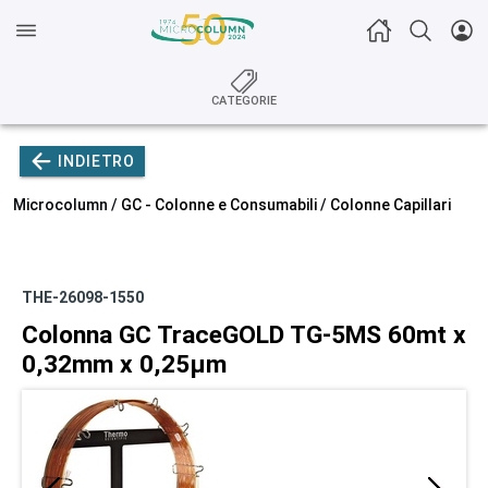
CATEGORIE
INDIETRO
Microcolumn /
GC - Colonne e Consumabili
/
Colonne Capillari
THE-26098-1550
Colonna GC TraceGOLD TG-5MS 60mt x
0,32mm x 0,25µm