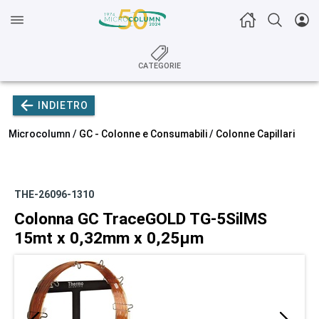
CATEGORIE
INDIETRO
Microcolumn /
GC - Colonne e Consumabili
/
Colonne Capillari
THE-26096-1310
Colonna GC TraceGOLD TG-5SilMS
15mt x 0,32mm x 0,25µm