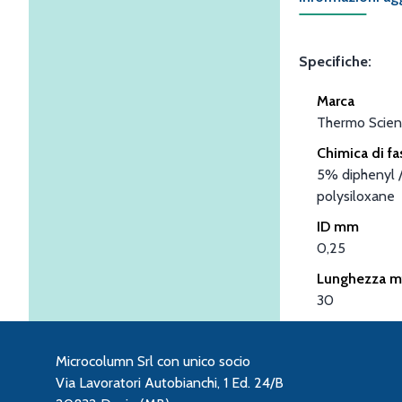
Specifiche:
Marca
Thermo Scient
Chimica di fa
5% diphenyl 
polysiloxane
ID mm
0,25
Lunghezza m
30
Microcolumn Srl con unico socio
Via Lavoratori Autobianchi, 1 Ed. 24/B