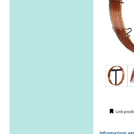
Link prod
Informazioni ag