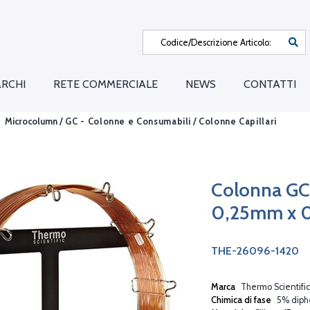
RCHI
RETE COMMERCIALE
NEWS
CONTATTI
Microcolumn /
GC - Colonne e Consumabili
/
Colonne Capillari
Colonna GC
0,25mm x 
THE-26096-1420
Marca
Thermo Scientific
Chimica di fase
5% diphe