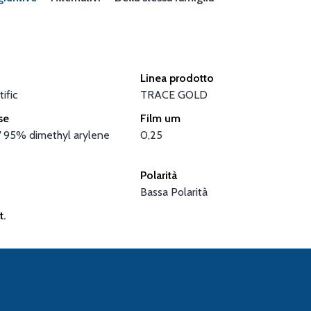
Linea prodotto
ific
TRACE GOLD
se
Film um
/ 95% dimethyl arylene
0,25
Polarità
Bassa Polarità
t.