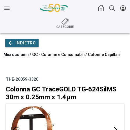
CATEGORIE
INDIETRO
Microcolumn /
GC - Colonne e Consumabili
/
Colonne Capillari
THE-26059-3320
Colonna GC TraceGOLD TG-624SilMS
30m x 0.25mm x 1.4µm