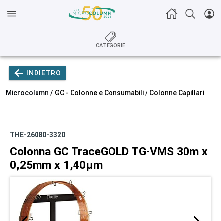
CATEGORIE
INDIETRO
Microcolumn /
GC - Colonne e Consumabili
/
Colonne Capillari
THE-26080-3320
Colonna GC TraceGOLD TG-VMS 30m x
0,25mm x 1,40µm