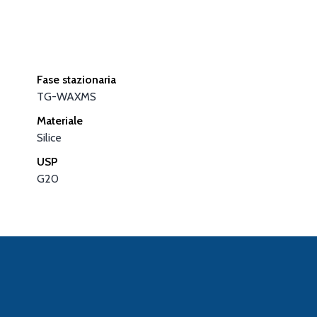
Fase stazionaria
TG-WAXMS
Materiale
Silice
USP
G20