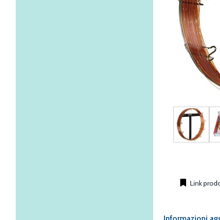
Link prod
Informazioni ag