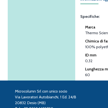
Specifiche:
Marca
Thermo Scient
Chimica di fa
100% polyeth
ID mm
0,32
Lunghezza m
60
Microcolumn Srl con unico socio
Via Lavoratori Autobianchi, 1 Ed. 24/B
20832 Desio (MB)