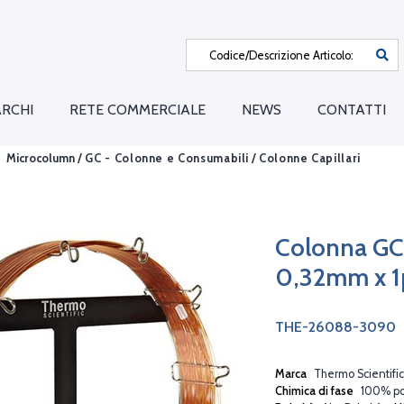
RCHI
RETE COMMERCIALE
NEWS
CONTATTI
Microcolumn /
GC - Colonne e Consumabili
/
Colonne Capillari
Colonna G
0,32mm x 
THE-26088-3090
Marca
Thermo Scientific
Chimica di fase
100% po