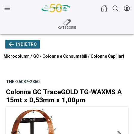
CATEGORIE
INDIETRO
Microcolumn /
GC - Colonne e Consumabili
/
Colonne Capillari
THE-26087-2860
Colonna GC TraceGOLD TG-WAXMS A
15mt x 0,53mm x 1,00µm