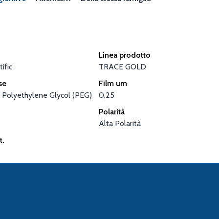
Linea prodotto
ific
TRACE GOLD
se
Film um
 Polyethylene Glycol (PEG)
0,25
Polarità
Alta Polarità
t.