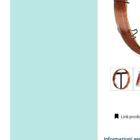
Link prod
Informazioni ag