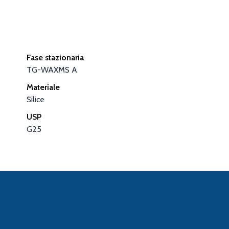
Fase stazionaria
TG-WAXMS A
Materiale
Silice
USP
G25