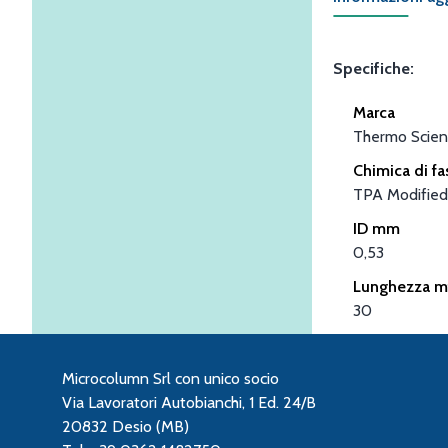
Specifiche:
Marca
Thermo Scient
Chimica di fa
TPA Modified
ID mm
0,53
Lunghezza m
30
Microcolumn Srl con unico socio
Via Lavoratori Autobianchi, 1 Ed. 24/B
20832 Desio (MB)