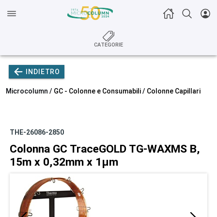
CATEGORIE
INDIETRO
Microcolumn /
GC - Colonne e Consumabili
/
Colonne Capillari
THE-26086-2850
Colonna GC TraceGOLD TG-WAXMS B,
15m x 0,32mm x 1µm