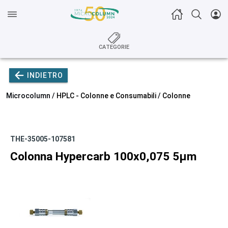
CATEGORIE
INDIETRO
Microcolumn /
HPLC - Colonne e Consumabili
/
Colonne
THE-35005-107581
Colonna Hypercarb 100x0,075 5µm