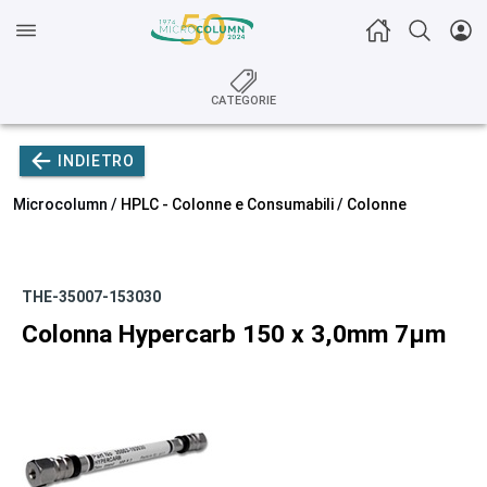
CATEGORIE
INDIETRO
Microcolumn /
HPLC - Colonne e Consumabili
/
Colonne
THE-35007-153030
Colonna Hypercarb 150 x 3,0mm 7µm