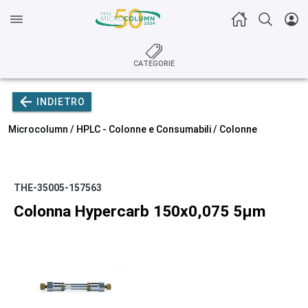
CATEGORIE
INDIETRO
Microcolumn /
HPLC - Colonne e Consumabili
/
Colonne
THE-35005-157563
Colonna Hypercarb 150x0,075 5µm