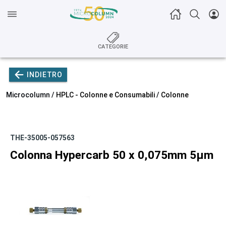
CATEGORIE
INDIETRO
Microcolumn /
HPLC - Colonne e Consumabili
/
Colonne
THE-35005-057563
Colonna Hypercarb 50 x 0,075mm 5µm