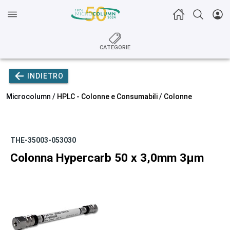
CATEGORIE
INDIETRO
Microcolumn /
HPLC - Colonne e Consumabili
/
Colonne
THE-35003-053030
Colonna Hypercarb 50 x 3,0mm 3µm