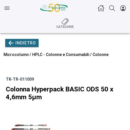
CATEGORIE
INDIETRO
Microcolumn /
HPLC - Colonne e Consumabili
/
Colonne
TK-TR-011009
Colonna Hyperpack BASIC ODS 50 x
4,6mm 5µm