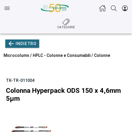
CATEGORIE
INDIETRO
Microcolumn /
HPLC - Colonne e Consumabili
/
Colonne
TK-TR-011004
Colonna Hyperpack ODS 150 x 4,6mm
5µm