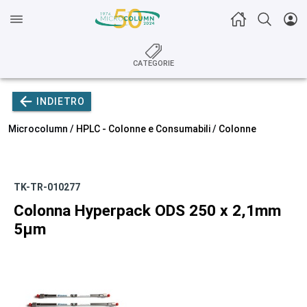
CATEGORIE
INDIETRO
Microcolumn /
HPLC - Colonne e Consumabili
/
Colonne
TK-TR-010277
Colonna Hyperpack ODS 250 x 2,1mm
5µm