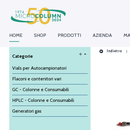
HOME
SHOP
PRODOTTI
AZIENDA
MA
Indietro
Categorie
Vials per Autocampionatori
Flaconi e contenitori vari
GC - Colonne e Consumabili
HPLC - Colonne e Consumabili
Generatori gas