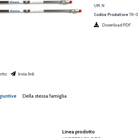
UM. N
Codice Produttore
TR-0
Download PDF
otto
Invia link
giuntive
Della stessa famiglia
Linea prodotto