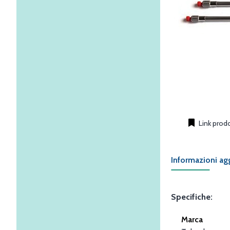
Link prod
Informazioni ag
Specifiche:
Marca