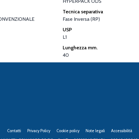
HYPERPACK ODS
Tecnica separativa
ONVENZIONALE
Fase Inversa (RP)
USP
L1
Lunghezza mm.
40
Contatti
Privacy Policy
Cookie policy
Note legali
Accessibilità