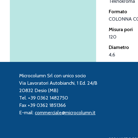
Teknokroma
Formato
COLONNA C
Misura pori
120
Diametro
4,6
Microcolumn Srl con unico socio
Via Lavoratori Autobianchi, 1 Ed. 24/B
20832 Desio (MB)
Tel. +39 0362 1482750
Fax +39 0362 1851366
E-mail:
commerciale@microcolumn.it